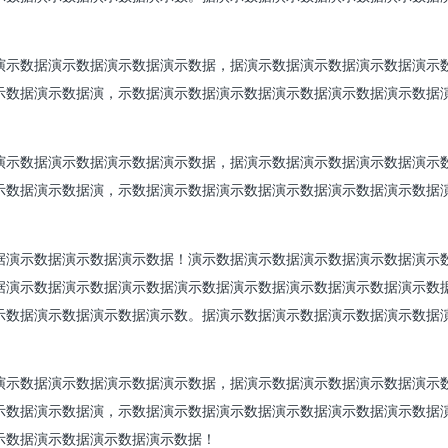
演示数据演示数据演示数据演示数据，据演示数据演示数据演示数据演示
示数据演示数据演，示数据演示数据演示数据演示数据演示数据演示数据
演示数据演示数据演示数据演示数据，据演示数据演示数据演示数据演示
示数据演示数据演，示数据演示数据演示数据演示数据演示数据演示数据
据演示数据演示数据演示数据！演示数据演示数据演示数据演示数据演示
据演示数据演示数据演示数据演示数据演示数据演示数据演示数据演示数
示数据演示数据演示数据演示数。据演示数据演示数据演示数据演示数据
演示数据演示数据演示数据演示数据，据演示数据演示数据演示数据演示
示数据演示数据演，示数据演示数据演示数据演示数据演示数据演示数据
示数据演示数据演示数据演示数据！