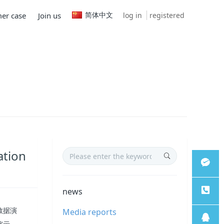
简体中文
log in
registered
er case
Join us
ation
微信客
news
数据演
Media reports
服
服务热