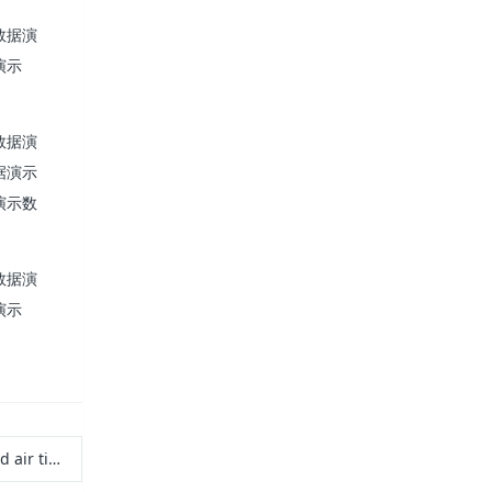
数据演
演示
数据演
据演示
演示数
数据演
演示
pplication