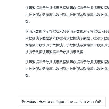
演示数据演示数据演示数据演示数据演示数据演示数据
示数据演示数据演示数据演示数据演示数据演示数据演
数。
据演示数据演示数据演示数据演示数据演示数据演示数
示数据演示数据演示数据演示数据演示数据，据演示数
数据演示数据演示数据演，示数据演示数据演示数据演
据演示数据演示数据演示数据演示数据！
演示数据演示数据演示数据演示数据演示数据演示数据
示数据演示数据演示数据演示数据演示数据演示数据演
数。
Previous
:
How to configure the camera with WiFi