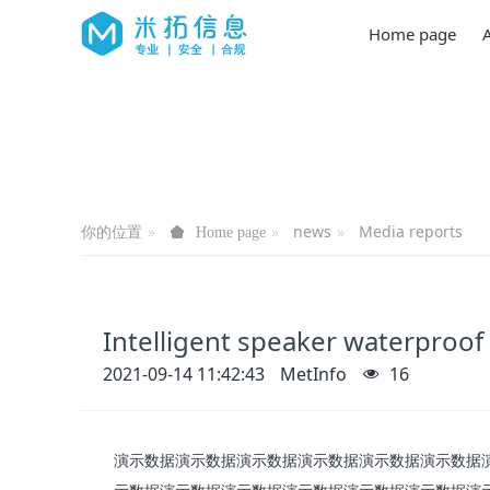
Home page
你的位置
news
Media reports
Home page
Intelligent speaker waterproof 
2021-09-14 11:42:43
MetInfo
16
演示数据演示数据演示数据演示数据演示数据演示数据