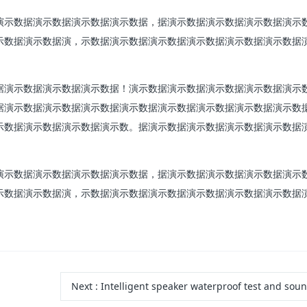
演示数据演示数据演示数据演示数据，据演示数据演示数据演示数据演示
示数据演示数据演，示数据演示数据演示数据演示数据演示数据演示数据
据演示数据演示数据演示数据！演示数据演示数据演示数据演示数据演示
据演示数据演示数据演示数据演示数据演示数据演示数据演示数据演示数
示数据演示数据演示数据演示数。据演示数据演示数据演示数据演示数据
演示数据演示数据演示数据演示数据，据演示数据演示数据演示数据演示
示数据演示数据演，示数据演示数据演示数据演示数据演示数据演示数据
Next
:
Intelligent speaker waterproof test and sound air tightness test a