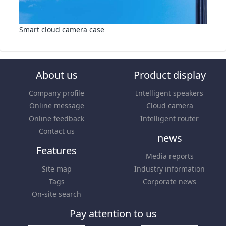
Smart cloud camera case
About us
Product display
Company profile
Intelligent speakers
Online message
Cloud camera
Online feedback
Intelligent router
Contact us
news
Features
Media reports
Site map
Industry information
Tags
Corporate news
On-site search
Pay attention to us