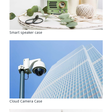
Smart speaker case
Cloud Camera Case