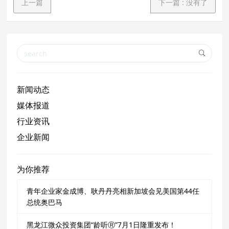
上一篇
下一篇
:
没有了
新闻动态
媒体报道
行业资讯
企业新闻
为你推荐
青年企业家金成博、耿丹丹亮相新加坡会见美国第44任
总统奥巴马
黑龙江微众投资集团“龄听Ⓡ”7月1日隆重发布！