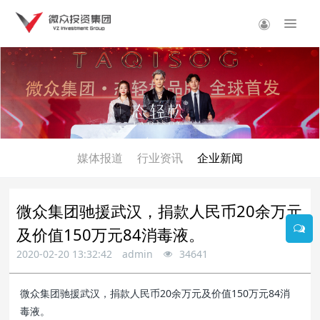
媒体报道
行业资讯
企业新闻
微众集团驰援武汉，捐款人民币20余万元
及价值150万元84消毒液。
2020-02-20 13:32:42
admin
34641
微众集团驰援武汉，捐款人民币20余万元及价值150万元84消
毒液。