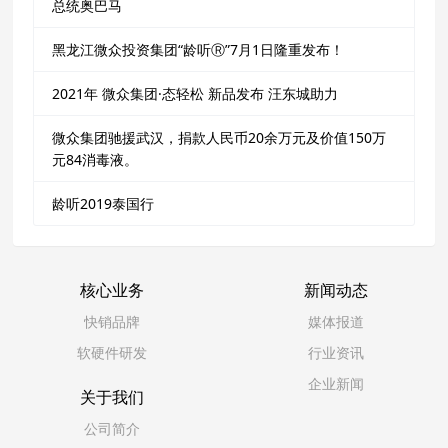
总统奥巴马
黑龙江微众投资集团“龄听Ⓡ”7月1日隆重发布！
2021年 微众集团·态轻松 新品发布 汪东城助力
微众集团驰援武汉，捐款人民币20余万元及价值150万
元84消毒液。
龄听2019泰国行
核心业务
新闻动态
快销品牌
媒体报道
软硬件研发
行业资讯
企业新闻
关于我们
公司简介