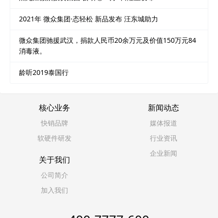
2021年 微众集团·态轻松 新品发布 汪东城助力
微众集团驰援武汉，捐款人民币20余万元及价值150万元84
消毒液。
龄听2019泰国行
核心业务
新闻动态
快销品牌
媒体报道
软硬件研发
行业资讯
企业新闻
关于我们
公司简介
加入我们