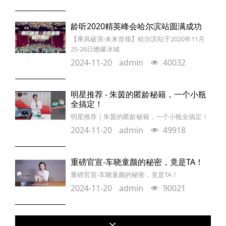
龄听2020精英峰会哈尔滨站圆满成功
【乘风破浪·未来首领】哈尔滨站于2020年11月
25-26日燃爆冰城
2024-11-20
admin
40032
明星推荐 - 朱茵的匿龄秘籍，一个小瓶
全搞定！
明星推荐 | 朱茵的匿龄秘籍，一个小瓶全搞定！
2024-11-20
admin
49918
重磅官宣-车晓童颜的秘密，竟是TA！
重磅官宣-车晓童颜的秘密，竟是TA！
2024-11-20
admin
90021