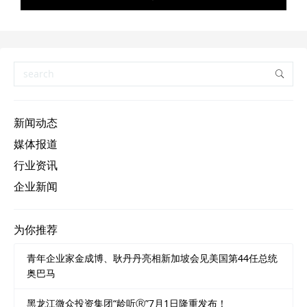
新闻动态
媒体报道
行业资讯
企业新闻
为你推荐
青年企业家金成博、耿丹丹亮相新加坡会见美国第44任总统
奥巴马
黑龙江微众投资集团“龄听Ⓡ”7月1日隆重发布！